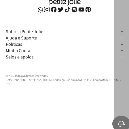
Sobre a Petite Jolie
Ajuda e Suporte
Políticas
Minha Conta
Selos e apoios
© 2025 Todos os direitos reservados.
Petite Jolie / CNPJ: 42.711.955/0003-69. Endereço: Rua Armindo Eltz, 115 - Campo Bom, RS - 93712-
075.