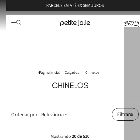
PARCELE EM ATÉ 6X SEM JUROS
0
Calçados
Chinelos
CHINELOS
Filtrar
Relevância
Mostrando
20 de 510