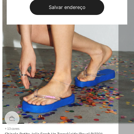
Salvar endereço
+
13
cores