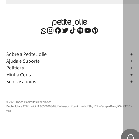
Sobre a Petite Jolie
Ajuda e Suporte
Políticas
Minha Conta
Selos e apoios
© 2025 Todos os direitos reservados.
Petite Jolie / CNPJ: 42.711.955/0003-69. Endereço: Rua Armindo Eltz, 115 - Campo Bom, RS - 93712-
075.