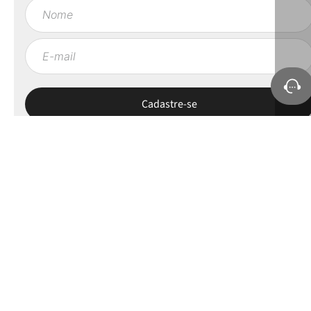
Sobre a Petite Jolie
Ajuda e Suporte
Políticas
Minha Conta