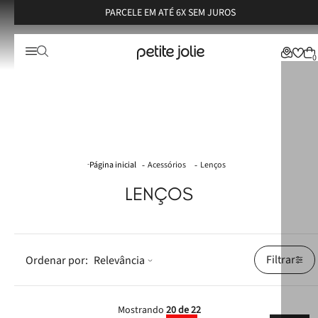
PARCELE EM ATÉ 6X SEM JUROS
0
Acessórios
Lenços
LENÇOS
Filtrar
Relevância
Mostrando
20 de 22