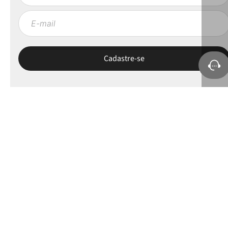
Sobre a Petite Jolie
Ajuda e Suporte
Políticas
Minha Conta
Selos e apoios