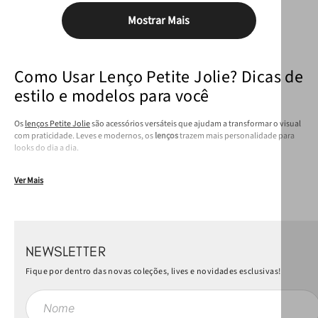
Mostrar Mais
Como Usar Lenço Petite Jolie? Dicas de
estilo e modelos para você
Os
lenços Petite Jolie
são acessórios versáteis que ajudam a transformar o visual
com praticidade. Leves e modernos, os
lenços
trazem mais personalidade para
looks do dia a dia.
Ver Mais
NEWSLETTER
Fique por dentro das novas coleções, lives e novidades esclusivas!