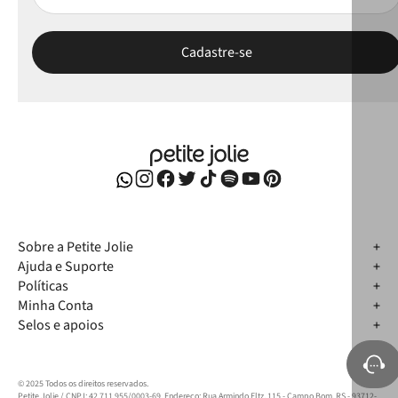
Sobre a Petite Jolie
Ajuda e Suporte
Políticas
Minha Conta
Selos e apoios
© 2025 Todos os direitos reservados.
Petite Jolie / CNPJ: 42.711.955/0003-69. Endereço: Rua Armindo Eltz, 115 - Campo Bom, RS - 93712-