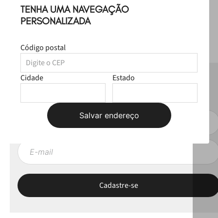
TENHA UMA NAVEGAÇÃO
PERSONALIZADA
Código postal
Cidade
Estado
NEWSLETTER
Fique por dentro das novas coleções, lives e novidades esclusivas!
Salvar endereço