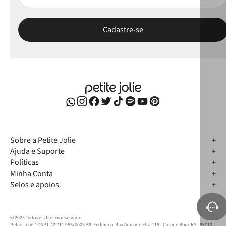
Sobre a Petite Jolie
Ajuda e Suporte
Políticas
Minha Conta
Selos e apoios
© 2025 Todos os direitos reservados.
Petite Jolie / CNPJ: 42.711.955/0003-69. Endereço: Rua Armindo Eltz, 115 - Campo Bom, RS - 93712-