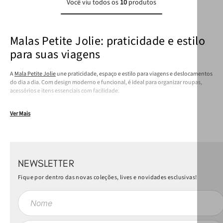
Você viu todos os
10
produtos
Malas Petite Jolie: praticidade e estilo
para suas viagens
A
Mala Petite Jolie
une praticidade, espaço e estilo para viagens e deslocamentos
do dia a dia. Com design moderno e funcional, é ideal para organizar roupas,
acessórios e itens essenciais com facilidade.
Ver Mais
NEWSLETTER
Fique por dentro das novas coleções, lives e novidades esclusivas!