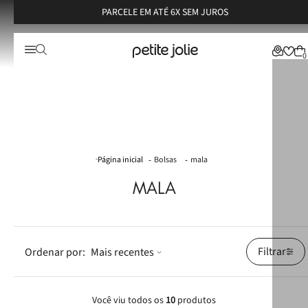
PARCELE EM ATÉ 6X SEM JUROS
0
Bolsas
mala
MALA
Filtrar
Mais recentes
Você viu todos os
10
produtos