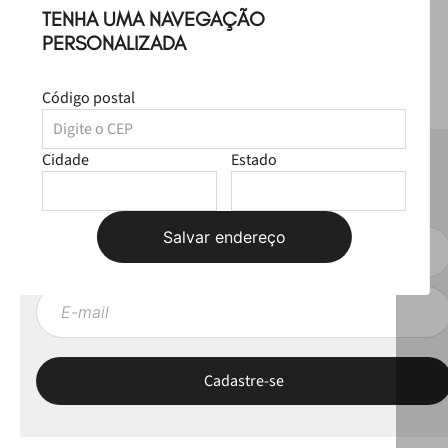
TENHA UMA NAVEGAÇÃO
PERSONALIZADA
Código postal
Cidade
Estado
NEWSLETTER
Fique por dentro das novas coleções, lives e novidades esclusivas!
Salvar endereço