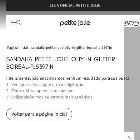
LOJA OFICIAL PETITE JOLIE
0
sandalia-petite-jolie-olly-in-glitter-boreal-pj5397in
SANDALIA-PETITE-JOLIE-OLLY-IN-GLITTER-
BOREAL-PJ5397IN
Infelizmente, não encontramos nenhum resultado para sua busca.
1 - Verifique se há algum erro de digitação
2 - Tente utilizar apenas uma palavra
3 - Utilize sinônimos ou termos mais genéricos
Voltar para a página inicial