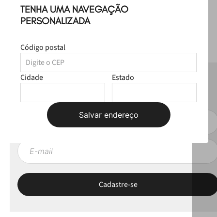
TENHA UMA NAVEGAÇÃO
PERSONALIZADA
Código postal
Cidade
Estado
NEWSLETTER
Fique por dentro das novas coleções, lives e novidades esclusivas!
Salvar endereço