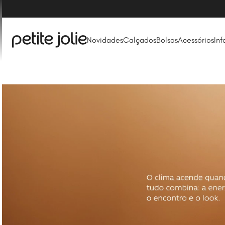
Novidades
Calçados
Bolsas
Acessórios
Inf