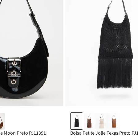
lie Moon Preto PJ11391
Bolsa Petite Jolie Texas Preto P