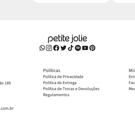
Políticas
Mi
Política de Privacidade
Ent
Política de Entrega
Fav
 às 18h
Política de Trocas e Devoluções
Meu
Regulamentos
e.com.br