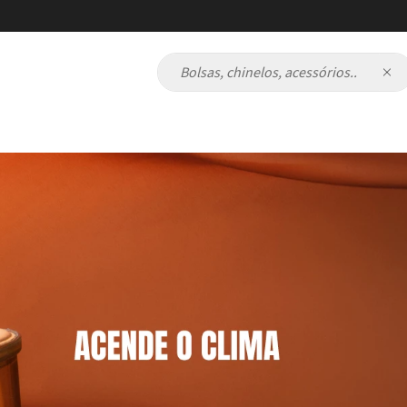
Bolsas, chinelos, acessórios...