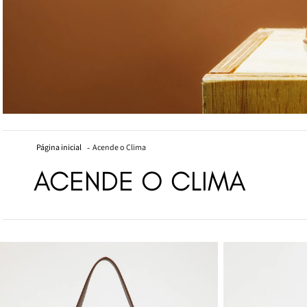
Acende o Clima
ACENDE O CLIMA