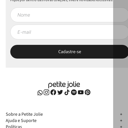
Fique por dentro das novas coleções, lives e novidades esclusivas!
Sobre a Petite Jolie
Ajuda e Suporte
Políticas