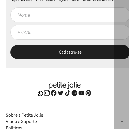
Fique por dentro das novas coleções, lives e novidades esclusivas!
Sobre a Petite Jolie
Ajuda e Suporte
Políticas