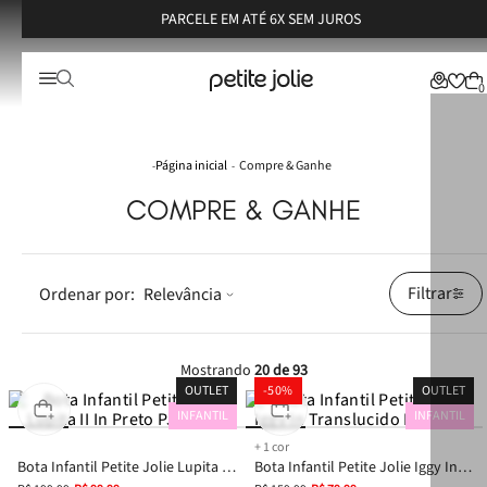
PARCELE EM ATÉ 6X SEM JUROS
0
Compre & Ganhe
COMPRE & GANHE
Filtrar
Relevância
Mostrando
20 de 93
OUTLET
-
50%
OUTLET
INFANTIL
INFANTIL
+
1
cor
Bota Infantil Petite Jolie Lupita II
Bota Infantil Petite Jolie Iggy In