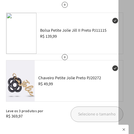
Bolsa Petite Jolie Jill II Preto PJ11115
R$ 139,99
Chaveiro Petite Jolie Preto PJ20272
R$ 49,99
Leve
os
3
produtos
por
Selecione o tamanho
R$ 369,97
Produtos Sugeridos