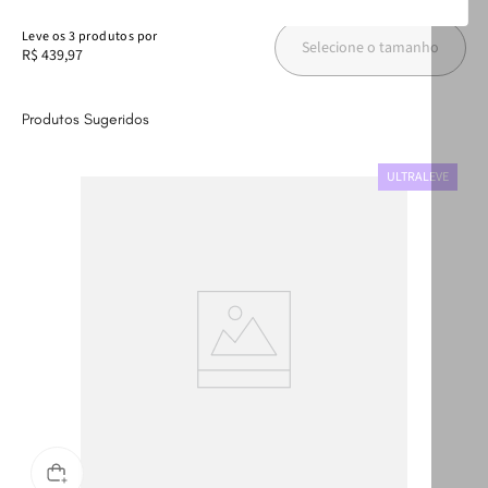
Leve
os
3
produtos
por
Selecione o tamanho
R$ 439,97
Produtos Sugeridos
ULTRALEVE