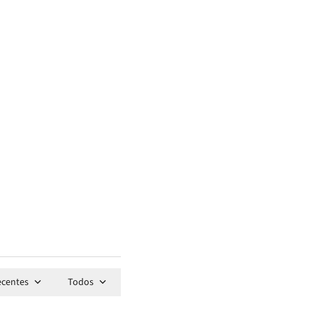
ecentes
Todos