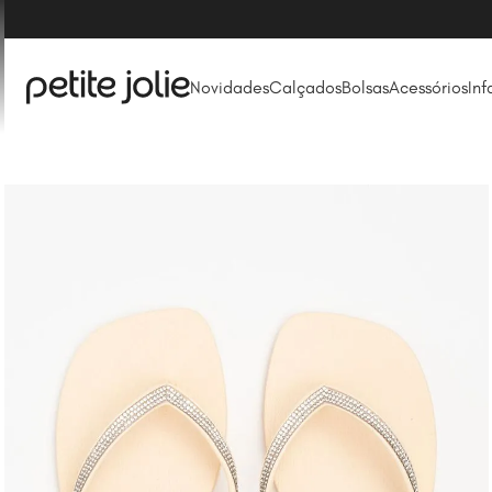
Novidades
Calçados
Bolsas
Acessórios
Inf