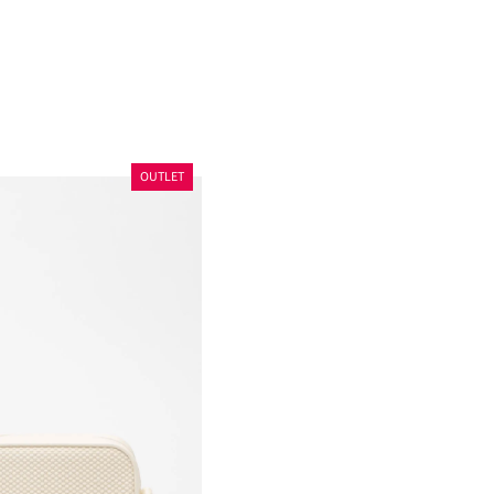
OUTLET