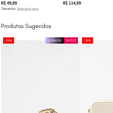
R$ 49,99
R$ 114,99
Tamanho:
Selecione aqui
Produtos Sugeridos
-
50%
ULTRALEVE
OUTLET
-
30%