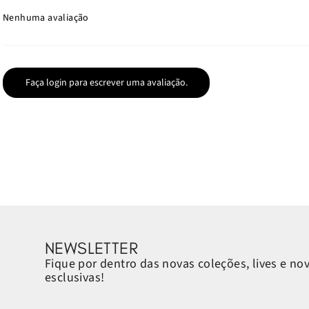
Nenhuma avaliação
Faça login para escrever uma avaliação.
NEWSLETTER
Fique por dentro das novas coleções, lives e no
esclusivas!