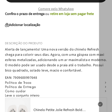
Compre pelo WhatsApp
Confira o prazo de entrega
ou
retire em loja sem pagar frete
Adicionar localização
DESCRIÇÃO DO PRODUTO
Alerta de lançamento! Uma nova versão do chinelo Refresh
chega para colorir seus dias. Agora, com uma gáspea com maxi
esferas metalizadas, adicionando um ar maximalista e moderno.
O modelo pode ser usado desde a praia até o trabalho. Possui
bico quadrado, solado leve, macio e confortável.
EAN:
7909600997648
Política de Troca
Política de Entrega
Como cuidar
Leve o conjunto inteiro
Chinelo Petite Jolie Refresh Bold