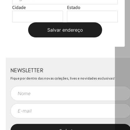
Carregando…
Cidade
Estado
Faça login para escrever uma avaliação.
Salvar endereço
Mais recentes
Todos
Carregando avaliações…
NEWSLETTER
Fique por dentro das novas coleções, lives e novidades esclusivas!