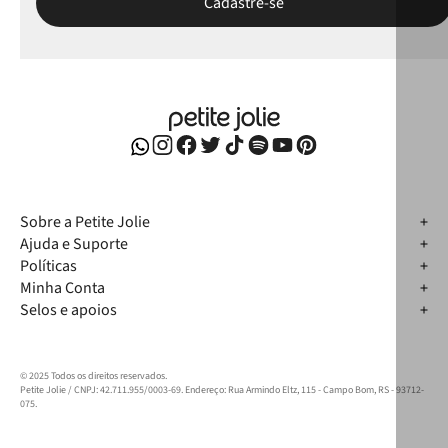
Sobre a Petite Jolie
Ajuda e Suporte
Políticas
Minha Conta
Selos e apoios
© 2025 Todos os direitos reservados.
Petite Jolie / CNPJ: 42.711.955/0003-69. Endereço: Rua Armindo Eltz, 115 - Campo Bom, RS - 93712-
075.