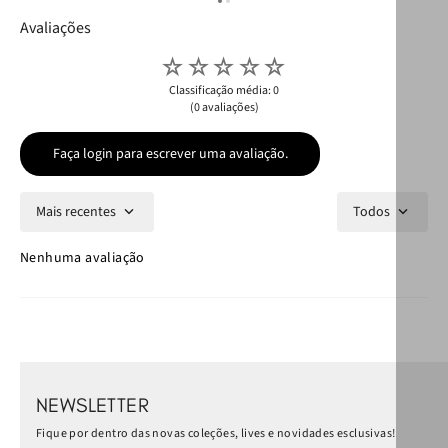
Avaliações
☆
☆
☆
☆
☆
Classificação média: 0
(0 avaliações)
Faça login para escrever uma avaliação.
Mais recentes
Todos
Nenhuma avaliação
NEWSLETTER
Fique por dentro das novas coleções, lives e novidades esclusivas!