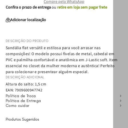
Compre pelo WhatsApp
Confira o prazo de entrega
ou
retire em loja sem pagar frete
Adicionar localização
DESCRIÇÃO DO PRODUTO
Sandália flat versátil e estilosa para você arrasar nas
composições! O modelo possui fivelas de metal, cabedal em
PVC e palmilha confortável e anatômica em J-Lastic soft. Item
essencial no closet da mulher moderna e autêntica! Perfeito
para colecionar e presentear alguém especial.
DESCRIÇÃO ADICIONAL
Altura do salto: 1,5 cm
EAN:
7909600947742
Política de Troca
Política de Entrega
Como cuidar
Produtos Sugeridos