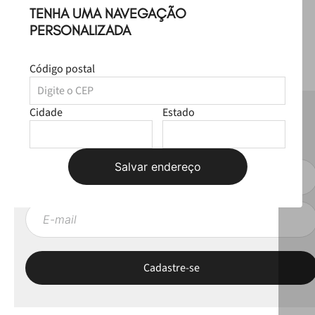
TENHA UMA NAVEGAÇÃO
PERSONALIZADA
Código postal
Cidade
Estado
NEWSLETTER
Fique por dentro das novas coleções, lives e novidades esclusivas!
Salvar endereço