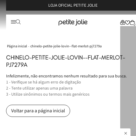
LOJA OFICIAL PETITE JOLIE
0
chinelo-petite-jolie-lovin--flat-merlot-pj7279a
CHINELO-PETITE-JOLIE-LOVIN--FLAT-MERLOT-
PJ7279A
Infelizmente, não encontramos nenhum resultado para sua busca.
1 - Verifique se há algum erro de digitação
2 - Tente utilizar apenas uma palavra
3 - Utilize sinônimos ou termos mais genéricos
Voltar para a página inicial