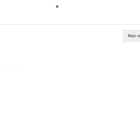
Mais r