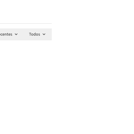
ecentes
Todos