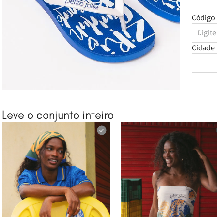
Código 
Cidade
Leve o conjunto inteiro