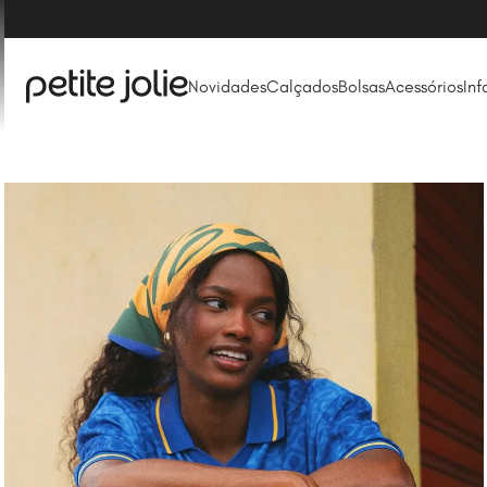
Novidades
Calçados
Bolsas
Acessórios
Inf