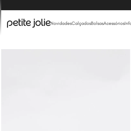
Novidades
Calçados
Bolsas
Acessórios
Inf