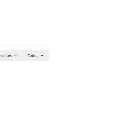
ecentes
Todos