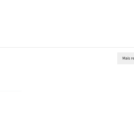
Mais r