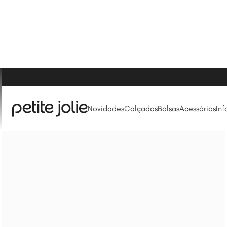
Novidades
Calçados
Bolsas
Acessórios
Inf