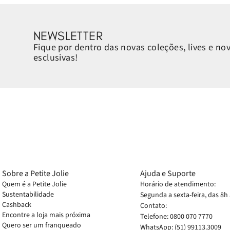
NEWSLETTER
Fique por dentro das novas coleções, lives e no
esclusivas!
Sobre a Petite Jolie
Ajuda e Suporte
Quem é a Petite Jolie
Horário de atendimento:
Sustentabilidade
Segunda a sexta-feira, das 8h
Cashback
Contato:
Encontre a loja mais próxima
Telefone: 0800 070 7770
Quero ser um franqueado
WhatsApp: (51) 99113.3009