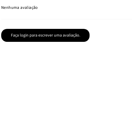
Nenhuma avaliação
Faça login para escrever uma avaliação.