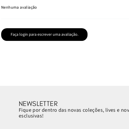
Nenhuma avaliação
Faça login para escrever uma avaliação.
NEWSLETTER
Fique por dentro das novas coleções, lives e no
esclusivas!