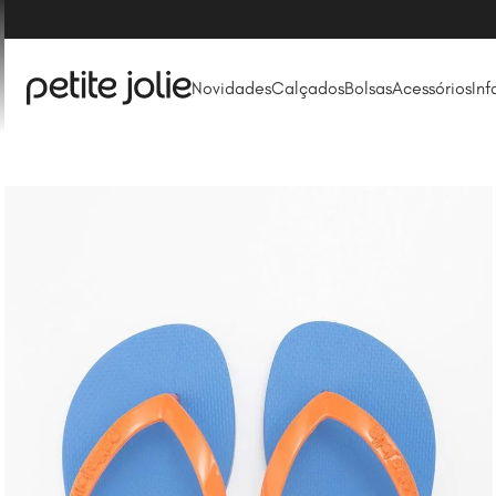
Novidades
Calçados
Bolsas
Acessórios
Inf