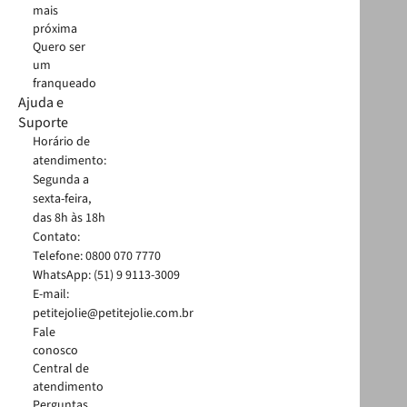
mais
próxima
Quero ser
um
franqueado
Ajuda e
Suporte
Horário de
atendimento:
Segunda a
sexta-feira,
das 8h às 18h
Contato:
Telefone: 0800 070 7770
WhatsApp: (51) 9 9113-3009
E-mail:
petitejolie@petitejolie.com.br
Fale
conosco
Central de
atendimento
Perguntas