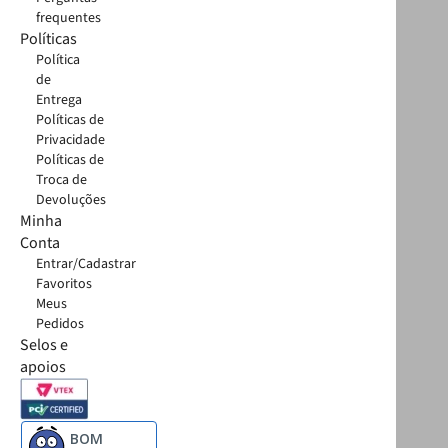
frequentes
Políticas
Política
de
Entrega
Políticas de
Privacidade
Políticas de
Troca de
Devoluções
Minha
Conta
Entrar/Cadastrar
Favoritos
Meus
Pedidos
Selos e
apoios
BOM