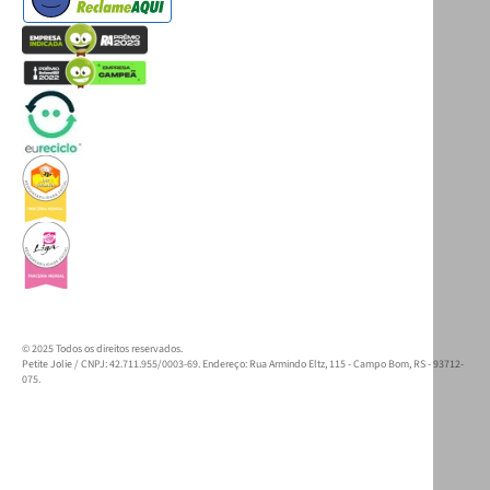
© 2025 Todos os direitos reservados.
Petite Jolie / CNPJ: 42.711.955/0003-69. Endereço: Rua Armindo Eltz, 115 - Campo Bom, RS - 93712-
075.