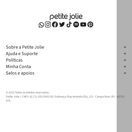
Sobre a Petite Jolie
Ajuda e Suporte
Políticas
Minha Conta
Selos e apoios
© 2025 Todos os direitos reservados.
Petite Jolie / CNPJ: 42.711.955/0003-69. Endereço: Rua Armindo Eltz, 115 - Campo Bom, RS - 93712-
075.