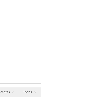
ecentes
Todos