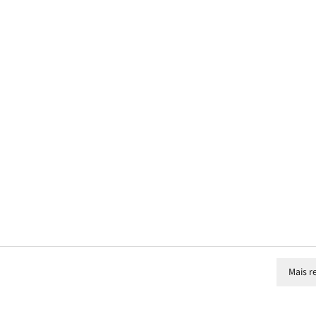
Mais r