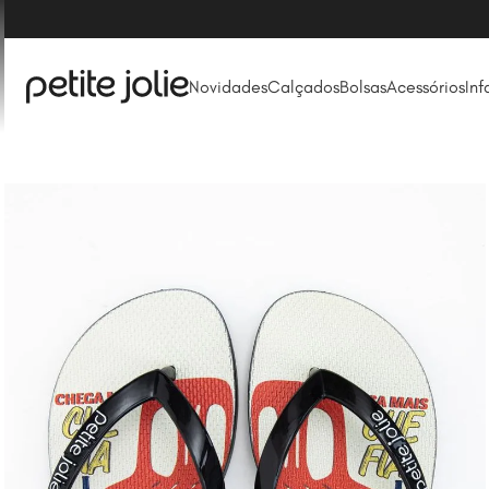
Novidades
Calçados
Bolsas
Acessórios
Inf