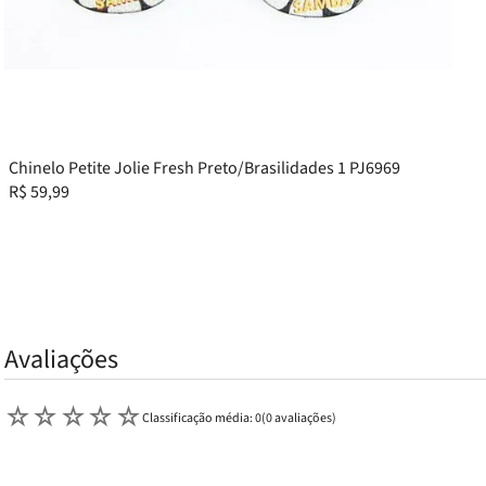
Chinelo Petite Jolie Fresh Preto/Brasilidades 1 PJ6969
R$
59
,
99
Avaliações
☆
☆
☆
☆
☆
Classificação média: 0
(0 avaliações)