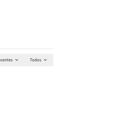
ecentes
Todos