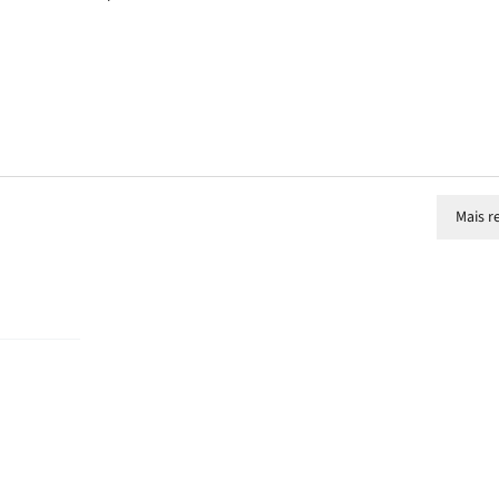
Mais r