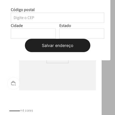
Código postal
ULTRALEVE
Cidade
Estado
Salvar endereço
+
4
cores