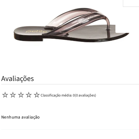
Avaliações
☆
☆
☆
☆
☆
Classificação média: 0
(0 avaliações)
Nenhuma avaliação