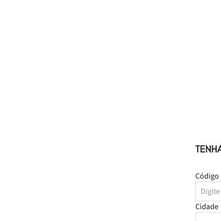
TENH
Código 
Cidade