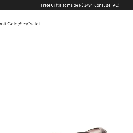
Frete Grátis acima de R$ 249* (Consulte FAQ)
antil
Coleções
Outlet