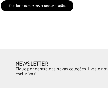
Faça login para escrever uma avaliação.
NEWSLETTER
Fique por dentro das novas coleções, lives e no
esclusivas!