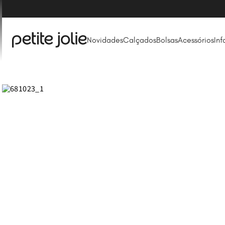
Novidades
Calçados
Bolsas
Acessórios
Inf