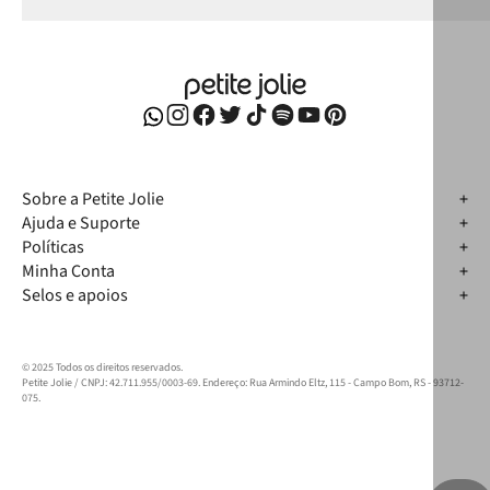
Sobre a Petite Jolie
Ajuda e Suporte
Políticas
Minha Conta
Selos e apoios
© 2025 Todos os direitos reservados.
Petite Jolie / CNPJ: 42.711.955/0003-69. Endereço: Rua Armindo Eltz, 115 - Campo Bom, RS - 93712-
075.