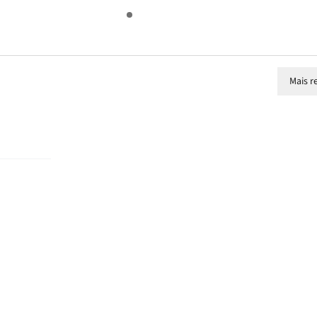
Mais r