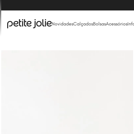
Novidades
Calçados
Bolsas
Acessórios
Inf