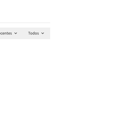
ecentes
Todos