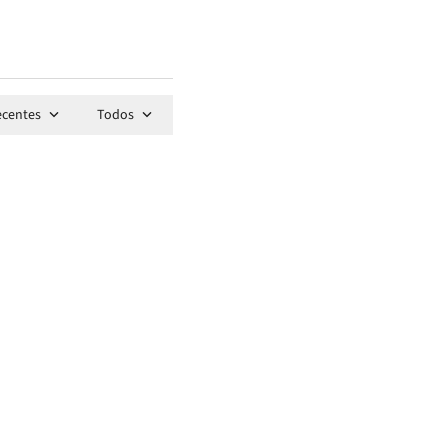
ecentes
Todos