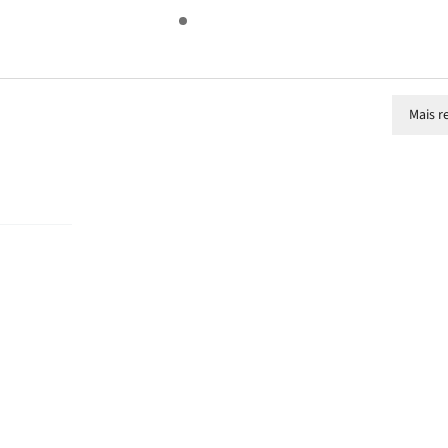
Mais r