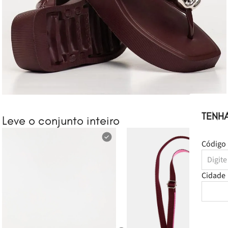
TENH
Leve o conjunto inteiro
Código 
Cidade