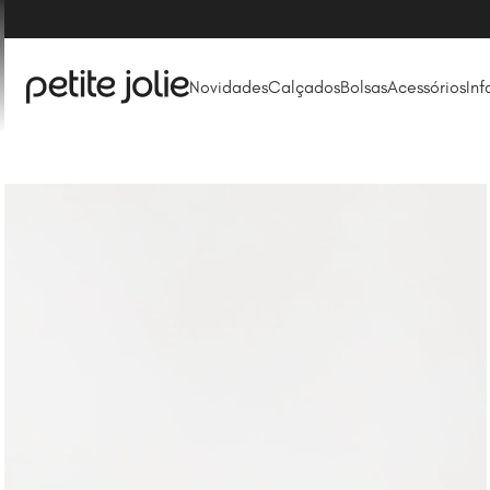
 FAQ)
Novidades
Calçados
Bolsas
Acessórios
Inf