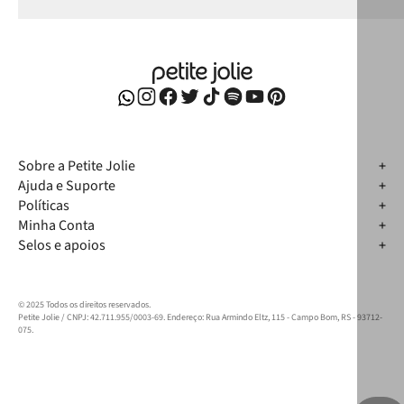
Sobre a Petite Jolie
Ajuda e Suporte
Políticas
Minha Conta
Selos e apoios
© 2025 Todos os direitos reservados.
Petite Jolie / CNPJ: 42.711.955/0003-69. Endereço: Rua Armindo Eltz, 115 - Campo Bom, RS - 93712-
075.