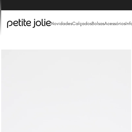
Novidades
Calçados
Bolsas
Acessórios
Inf