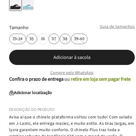
Guia de tamanhos
Tamanho
33-34
35
36
37
38
39-40
Adicionar à sacola
Compre pelo WhatsApp
Confira o prazo de entrega
ou
retire em loja sem pagar frete
Adicionar localização
DESCRIÇÃO DO PRODUTO
Avisa aí que o chinelo plataforma voltou com tudo! Com solado
em J-Lastic, ele entrega maciez, e muito estilo. As tiras largas, em
lycra garantem muito conforto. O chinelo Plus traz toda a