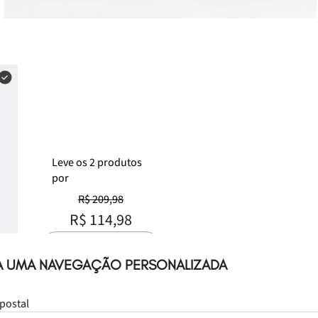
Leve
os
2
produtos
por
R$ 209,98
R$ 114,98
Selecione o tamanho
A UMA NAVEGAÇÃO PERSONALIZADA
postal