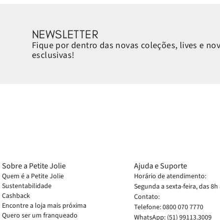
NEWSLETTER
Fique por dentro das novas coleções, lives e no
esclusivas!
Sobre a Petite Jolie
Ajuda e Suporte
Quem é a Petite Jolie
Horário de atendimento:
Sustentabilidade
Segunda a sexta-feira, das 8h
Cashback
Contato:
Encontre a loja mais próxima
Telefone: 0800 070 7770
Quero ser um franqueado
WhatsApp: (51) 99113.3009