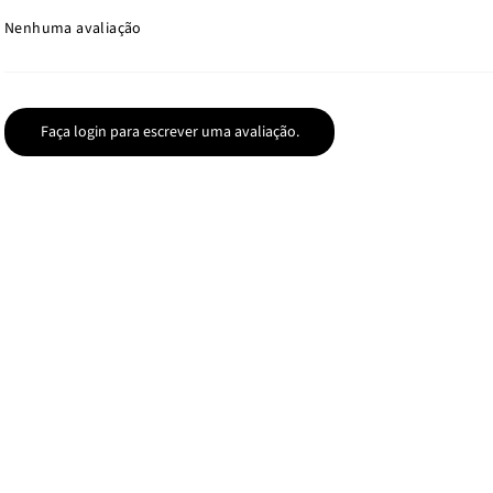
Nenhuma avaliação
Faça login para escrever uma avaliação.