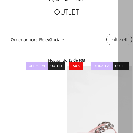
OUTLET
Filtrar
Relevância
Mostrando
12 de 603
ULTRALEVE
OUTLET
-
50%
ULTRALEVE
OUTLET