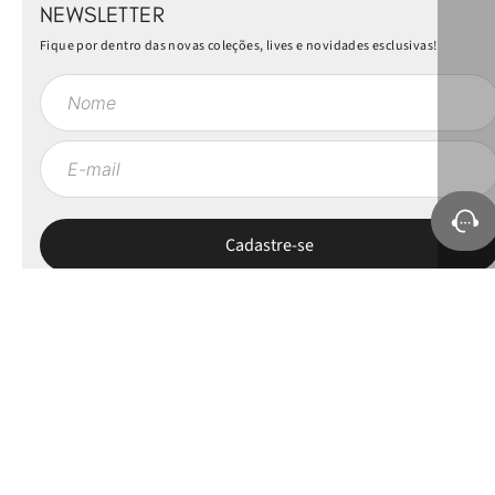
NEWSLETTER
Fique por dentro das novas coleções, lives e novidades esclusivas!
Sobre a Petite Jolie