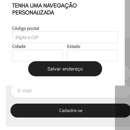
TENHA UMA NAVEGAÇÃO
PERSONALIZADA
Código postal
Cidade
Estado
NEWSLETTER
Fique por dentro das novas coleções, lives e novidades esclusivas!
Salvar endereço