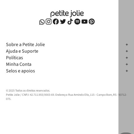
Sobre a Petite Jolie
Ajuda e Suporte
Políticas
Minha Conta
Selos e apoios
© 2025 Todos os direitos reservados.
Petite Jolie / CNPJ: 42.711.955/0003-69. Endereço: Rua Armindo Eltz, 115 - Campo Bom, RS - 93712-
075.