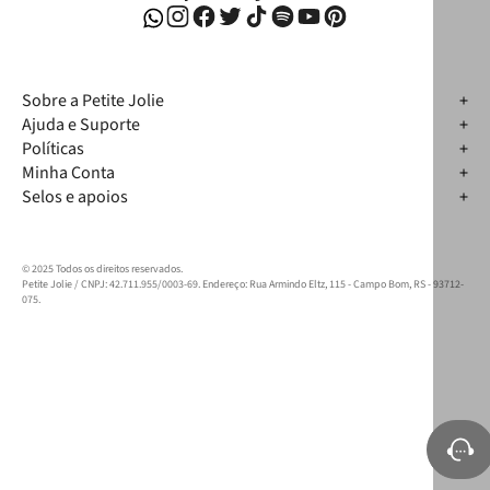
Sobre a Petite Jolie
Ajuda e Suporte
Políticas
Minha Conta
Selos e apoios
© 2025 Todos os direitos reservados.
Petite Jolie / CNPJ: 42.711.955/0003-69. Endereço: Rua Armindo Eltz, 115 - Campo Bom, RS - 93712-
075.