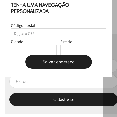
TENHA UMA NAVEGAÇÃO
PERSONALIZADA
Código postal
Cidade
Estado
NEWSLETTER
Fique por dentro das novas coleções, lives e novidades esclusivas!
Salvar endereço