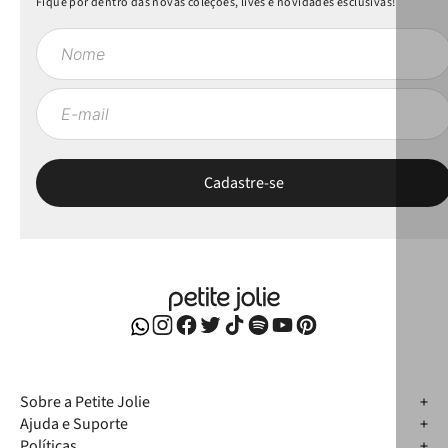
Fique por dentro das novas coleções, lives e novidades esclusivas!
Sobre a Petite Jolie
Ajuda e Suporte
Políticas