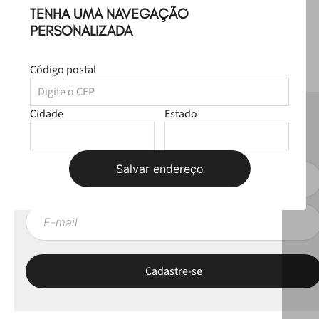
TENHA UMA NAVEGAÇÃO
PERSONALIZADA
Código postal
Cidade
Estado
NEWSLETTER
Fique por dentro das novas coleções, lives e novidades esclusivas!
Salvar endereço