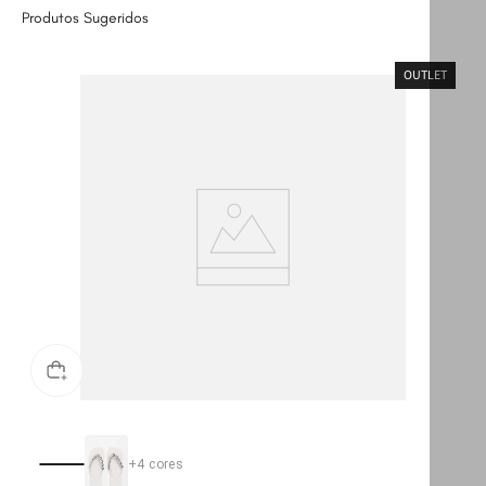
Produtos Sugeridos
OUTLET
+
4
cores