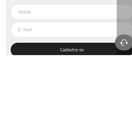
Sobre a Petite Jolie
Ajuda e Suporte
Políticas