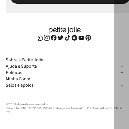
Sobre a Petite Jolie
Ajuda e Suporte
Políticas
Minha Conta
Selos e apoios
© 2025 Todos os direitos reservados.
Petite Jolie / CNPJ: 42.711.955/0003-69. Endereço: Rua Armindo Eltz, 115 - Campo Bom, RS - 93712-
075.