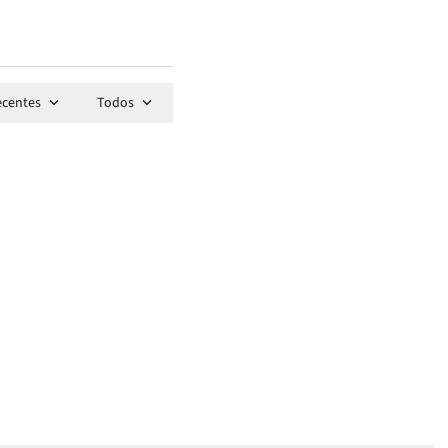
ecentes
Todos