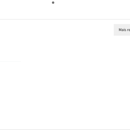
Mais r