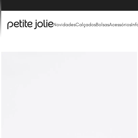
Novidades
Calçados
Bolsas
Acessórios
Inf