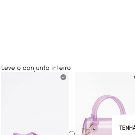
Leve o conjunto inteiro
TENH