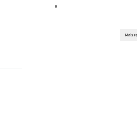
Mais r