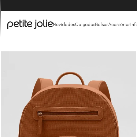
Novidades
Calçados
Bolsas
Acessórios
Inf