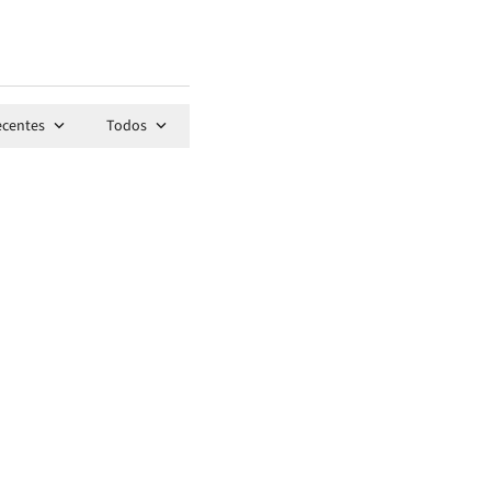
ecentes
Todos