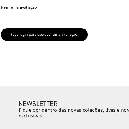
Nenhuma avaliação
Faça login para escrever uma avaliação.
NEWSLETTER
Fique por dentro das novas coleções, lives e no
esclusivas!