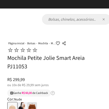
 juros
Bolsas, chinelos, acessórios...
Bolsas
Mochila
Mochila Petite Jolie Smart Areia PJ11053
☆
☆
☆
☆
☆
Mochila Petite Jolie Smart Areia
PJ11053
R$
299
,
99
ou
10
x de
R$
29
,
99
sem juros
Ganhe
R$ 60,00
de Cashback
Cor:
Nude