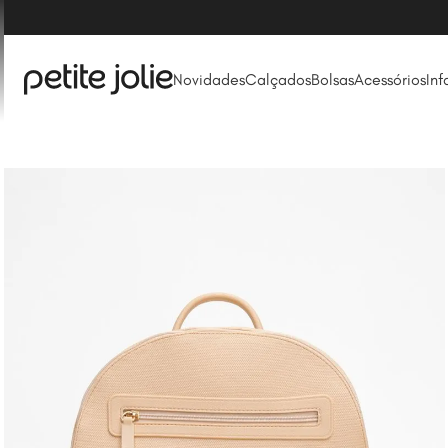
Novidades
Calçados
Bolsas
Acessórios
Inf