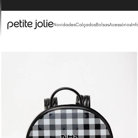
Novidades
Calçados
Bolsas
Acessórios
Inf