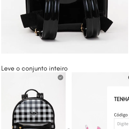
Leve o conjunto inteiro
TENH
Código 